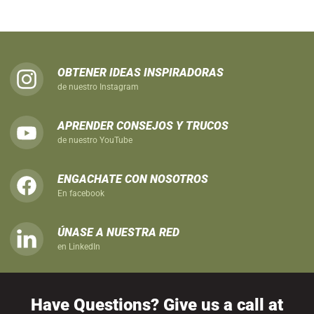
Encuéntrenos
OBTENER IDEAS INSPIRADORAS
en
de nuestro Instagram
Instagram
Encuéntrenos
APRENDER CONSEJOS Y TRUCOS
en
de nuestro YouTube
YouTube
Encuéntrenos
ENGACHATE CON NOSOTROS
en
En facebook
Facebook
Encuéntrenos
ÚNASE A NUESTRA RED
en
en LinkedIn
LinkedIn
Have Questions? Give us a call at