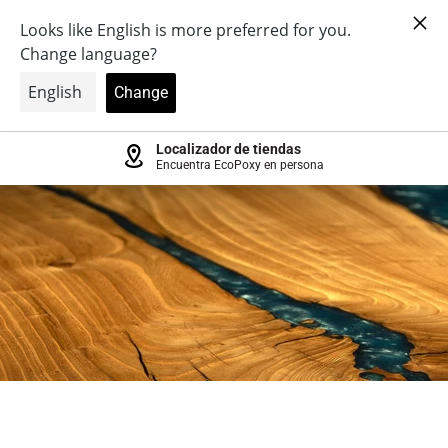
Menú
Ver
carrito
Localizador de tiendas
Encuentra EcoPoxy en persona