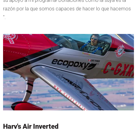
su apoyo a mi programa! Donaciones como la suya es la
razón por la que somos capaces de hacer lo que hacemos
".
Harv's Air Inverted