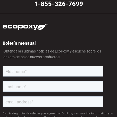
1-855-326-7699
Boletín mensual
¡Obtenga las últimas noticias de EcoPoxy y escuche sobre los
lanzamientos de nuevos productos!