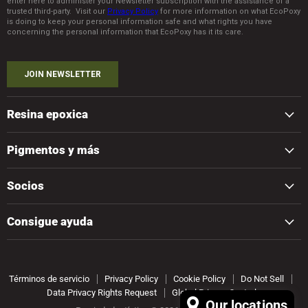
Resina epoxica
Pigmentos y más
Socios
Consigue ayuda
Términos de servicio
Privacy Policy
Cookie Policy
Do Not Sell
Data Privacy Rights Request
Global Privacy Controls
Our locations